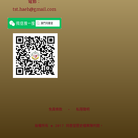
電郵：
tst.haeh@gmail.com
免責條款
私隱聲明
版權所有 © 2017 同善堂歷史檔案陳列館。