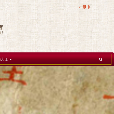
繁中
善志工