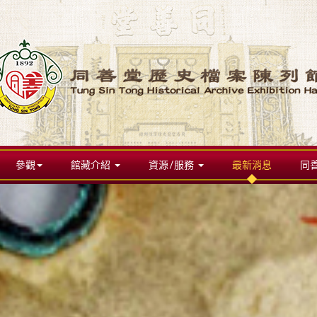
參觀
館藏介紹
資源/服務
最新消息
同