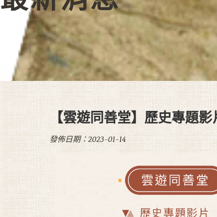
【雲遊同善堂】歷史專題影
發佈日期：2023-01-14