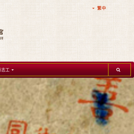
繁中
善志工