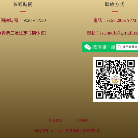
參觀時間
聯絡方式
開館時間：
9:30 - 17:30
電話：+853 2838 9773
（逢週二及法定假期休館）
電郵：tst.haeh@gmail.c
免責條款
私隱聲明
版權所有 © 2017 同善堂歷史檔案陳列館。