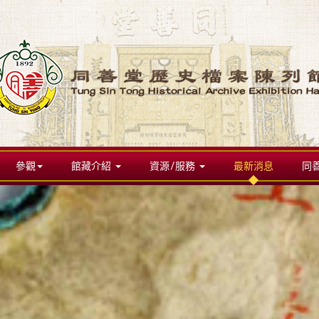
參觀
館藏介紹
資源/服務
最新消息
同